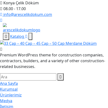
Konya Çelik Döküm
08.00 - 17.00
info@arescelikdokum.com
Katalog
Premium WordPress theme for construction companies,
contractors, builders, and a variety of other construction-
related businesses.
Ana Sayfa
Kurumsal
Ürünlerimiz
Medya
İletişim