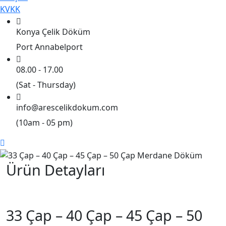
KVKK
Konya Çelik Döküm
Port Annabelport
08.00 - 17.00
(Sat - Thursday)
info@arescelikdokum.com
(10am - 05 pm)
Ürün Detayları
33 Çap – 40 Çap – 45 Çap – 50