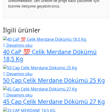
üretilmektedir. Seri üretim ve proje bazlı çözümler için
bizimle iletişime geçebilirsiniz.
İlgili ürünler
Devamını oku
40 ÇaP 💯 Çelik Merdane Dökümü
18,5 Kg
Devamını oku
50 Çap Çelik Merdane Dökümü 25 Kg
Devamını oku
45 Çap Çelik Merdane Dökümü 27 Kg